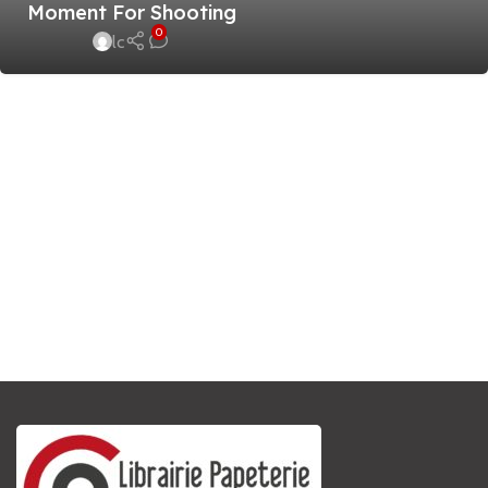
Moment For Shooting
0
lc