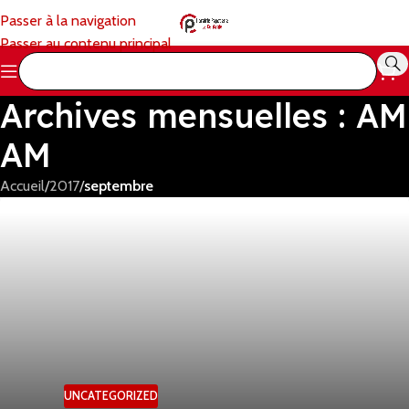
Passer à la navigation
Passer au contenu principal
Archives mensuelles : AM
AM
Accueil
/
2017
/
septembre
UNCATEGORIZED