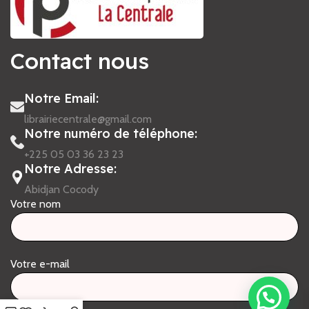
Contact nous
Notre Email:
librairiecentrale@gmail.com
Notre numéro de téléphone:
+225 05 03 36 23 23
Notre Adresse:
Abidjan Cocody
Votre nom
Votre e-mail