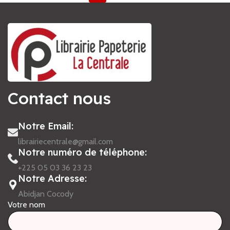
Contact nous
Notre Email:
librairiecentrale@gmail.com
Notre numéro de téléphone:
+225 05 03 36 23 23
Notre Adresse:
Abidjan Cocody
Votre nom