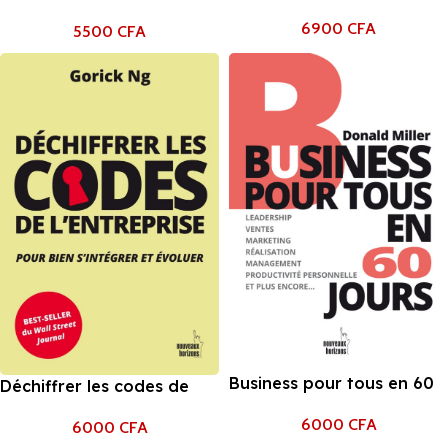
prise de poste
leadership
6900
CFA
5500
CFA
Business pour tous en 60
Déchiffrer les codes de
jours
l’entreprise Gorick Ng
6000
CFA
6000
CFA