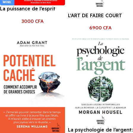
La puissance de l’esprit
shannon anderson
L’ART DE FAIRE COURT
3000
CFA
JIM VANDEHEI, MIKE
6900
CFA
ALLEN, ROY SCHWARTZ
La psychologie de l’argent: