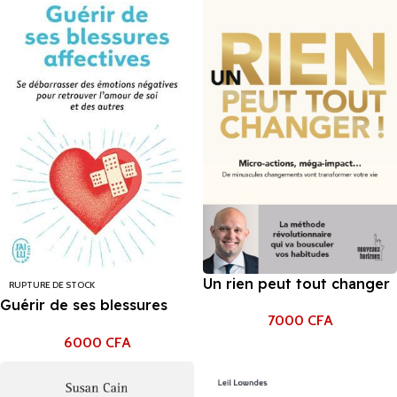
Un rien peut tout changer
RUPTURE DE STOCK
James Clear
Guérir de ses blessures
7000
CFA
affectives – John Gray
6000
CFA