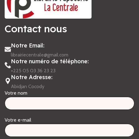
Contact nous
Notre Email:
librairiecentrale@gmail.com
Notre numéro de téléphone:
+225 05 03 36 23 23
Notre Adresse:
Abidjan Cocody
Votre nom
Votre e-mail