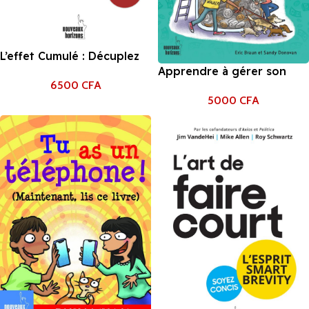
L’effet Cumulé : Décuplez
Apprendre à gérer son
votre réussite
6500
CFA
argent
5000
CFA