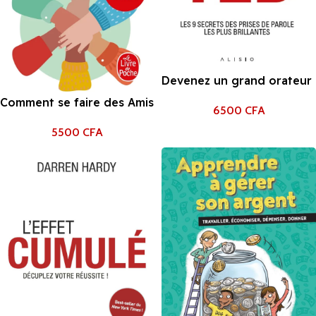
Devenez un grand orateur
TED : Les 9 secrets des
Comment se faire des Amis
6500
CFA
prises de parole les plus
de Dale Carnegie
brillantes
5500
CFA