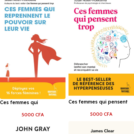
Ces femmes qui pensent
Ces femmes qui
trop: Débrancher (enfin)
reprennent le pouvoir sur
5000
CFA
son mental et reconquérir
5000
CFA
leur vie: Déployez vos 16
sa vie
forces féminines !