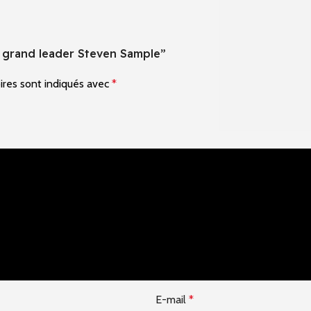
un grand leader Steven Sample”
ires sont indiqués avec
*
E-mail
*