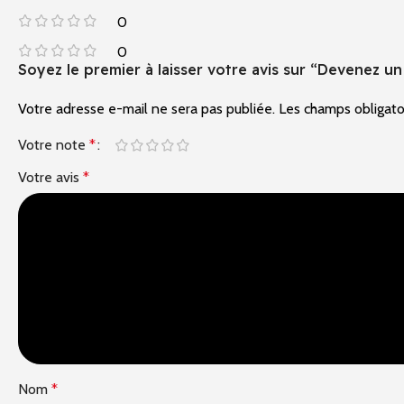
0
0
Soyez le premier à laisser votre avis sur “Devenez 
Votre adresse e-mail ne sera pas publiée.
Alternative:
Les champs obligato
Votre note
*
Votre avis
*
Nom
*