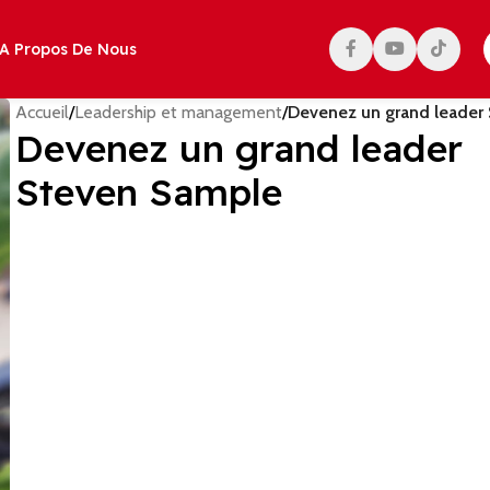
A Propos De Nous
Accueil
/
Leadership et management
/
Devenez un grand leader
Devenez un grand leader
Steven Sample