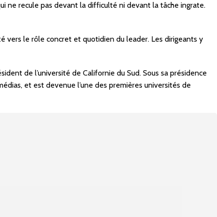
 ne recule pas devant la difficulté ni devant la tâche ingrate.
é vers le rôle concret et quotidien du leader. Les dirigeants y
ésident de l’université de Californie du Sud. Sous sa présidence
médias, et est devenue l’une des premières universités de