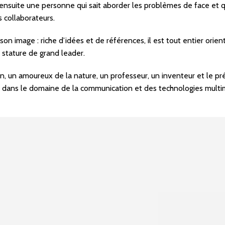
ensuite une personne qui sait aborder les problèmes de face et qui
 collaborateurs.
 image : riche d’idées et de références, il est tout entier orient
 stature de grand leader.
ien, un amoureux de la nature, un professeur, un inventeur et le pr
le dans le domaine de la communication et des technologies multi