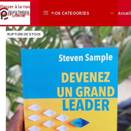
Passer à la navigation
Acueil
NOS CATEGORIES
Passer au contenu principal
RUPTURE DE STOCK