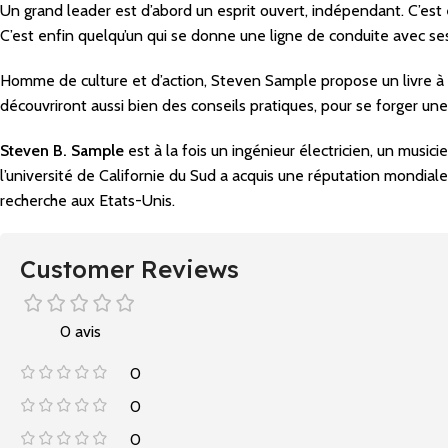
Un grand leader est d’abord un esprit ouvert, indépendant. C’est 
C’est enfin quelqu’un qui se donne une ligne de conduite avec ses
Homme de culture et d’action, Steven Sample propose un livre à son
découvriront aussi bien des conseils pratiques, pour se forger une
Steven B. Sample
est à la fois un ingénieur électricien, un music
l’université de Californie du Sud a acquis une réputation mondia
recherche aux Etats-Unis.
Customer Reviews
0 avis
0
0
0