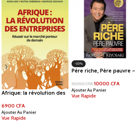
-33%
Père riche, Père pauvre –
Robert Kiyosaki
10000
CFA
15000
CFA
Ajouter Au Panier
Afrique: la révolution des
Vue Rapide
entreprises
6900
CFA
Ajouter Au Panier
Vue Rapide