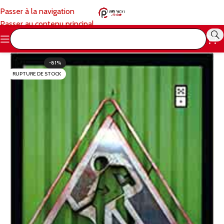
Passer à la navigation
Passer au contenu principal
-81%
RUPTURE DE STOCK