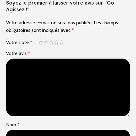
Soyez le premier à laisser votre avis sur “Go
Agissez !”
Votre adresse e-mail ne sera pas publiée.
Alternative:
Les champs
obligatoires sont indiqués avec
*
Votre note
*
Votre avis
*
Nom
*