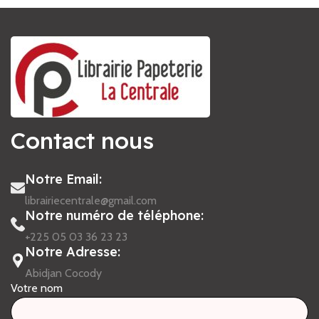
Contact nous
Notre Email:
librairiecentrale@gmail.com
Notre numéro de téléphone:
+225 05 03 36 23 23
Notre Adresse:
Abidjan Cocody
Votre nom