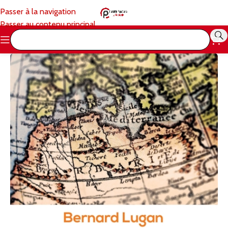
Passer à la navigation
Passer au contenu principal