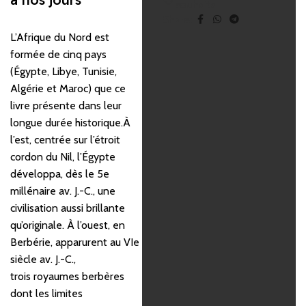
souhaits
Share:
L’Afrique du Nord est
formée de cinq pays
(Égypte, Libye, Tunisie,
Algérie et Maroc) que ce
livre présente dans leur
longue durée historique.À
l’est, centrée sur l’étroit
cordon du Nil, l’Égypte
développa, dès le 5e
millénaire av. J.-C., une
civilisation aussi brillante
qu’originale. À l’ouest, en
Berbérie, apparurent au VIe
siècle av. J.-C.,
trois royaumes berbères
dont les limites