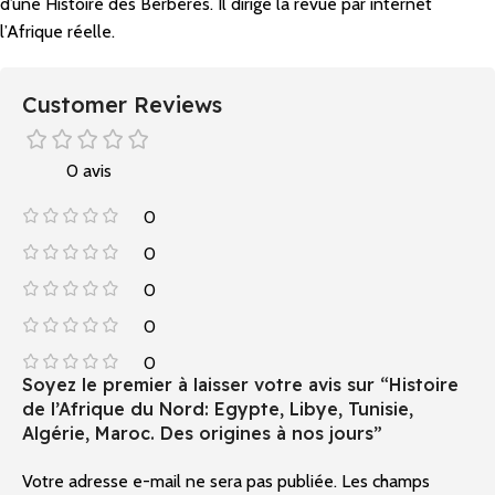
d’une
Histoire des Berbères
. Il dirige la revue par internet
l’
Afrique réelle
.
Customer Reviews
0 avis
0
0
0
0
0
Soyez le premier à laisser votre avis sur “Histoire
de l’Afrique du Nord: Egypte, Libye, Tunisie,
Algérie, Maroc. Des origines à nos jours”
Votre adresse e-mail ne sera pas publiée.
Alternative:
Les champs