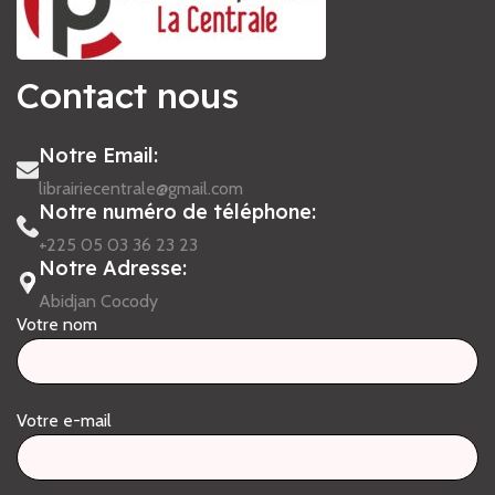
Contact nous
Notre Email:
librairiecentrale@gmail.com
Notre numéro de téléphone:
+225 05 03 36 23 23
Notre Adresse:
Abidjan Cocody
Votre nom
Votre e-mail