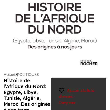
Accueil
/
POLITIQUES
Histoire de
l’Afrique du Nord:
Ajouter à la liste
Egypte, Libye,
d’envies
Tunisie, Algérie,
Comparer
Maroc. Des origines
Ajouter à la liste de
à nos jours