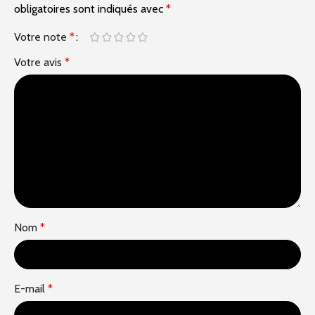
obligatoires sont indiqués avec
*
Votre note
*
Votre avis
*
Nom
*
E-mail
*